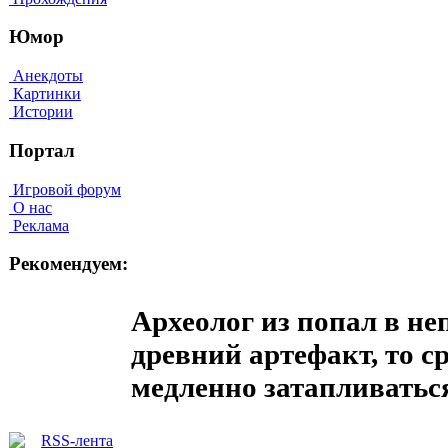
Юмор
Анекдоты
Картинки
Истории
Портал
Игровой форум
О нас
Реклама
Рекомендуем:
Археолог из попал в не
древний артефакт, то 
медленно затапливаться