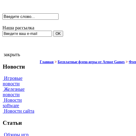
Наша рассылка
закрыть
Главная
>
Бесплатные флеш-игры от Armor Games
>
Фле
Новости
Игровые
новости
Железные
новости
Новости
software
Новости сайта
Статьи
Обзоры игр