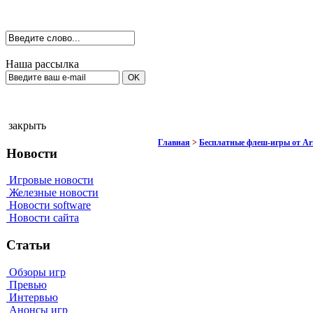
Наша рассылка
закрыть
Главная
>
Бесплатные флеш-игры от A
Новости
Игровые новости
Железные новости
Новости software
Новости сайта
Статьи
Обзоры игр
Превью
Интервью
Анонсы игр