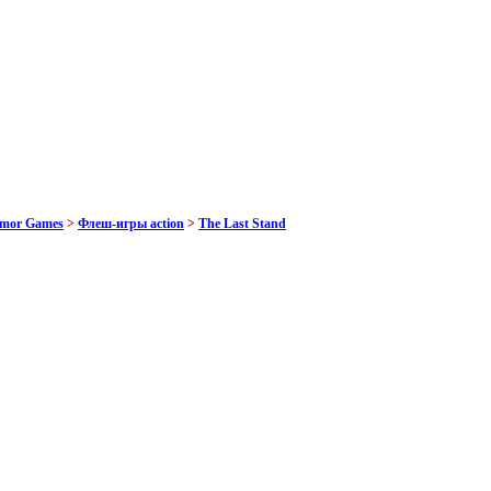
rmor Games
>
Флеш-игры action
>
The Last Stand