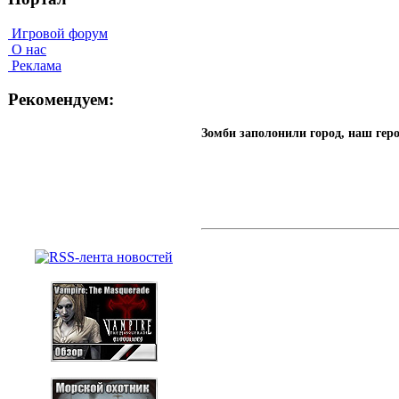
Игровой форум
О нас
Реклама
Рекомендуем:
Зомби заполонили город, наш ге