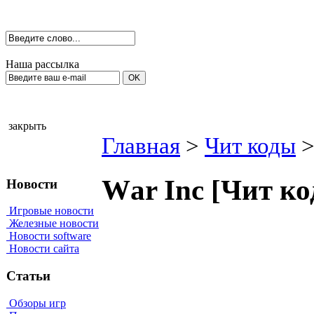
Наша рассылка
закрыть
Главная
>
Чит коды
Wаr Inс [Чит к
Новости
Игровые новости
Железные новости
Новости software
Новости сайта
Статьи
Обзоры игр