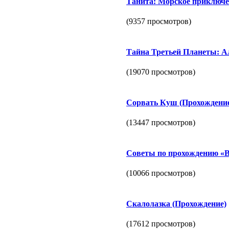
Танита: Морское приключе
(9357 просмотров)
Тайна Третьей Планеты: А
(19070 просмотров)
Сорвать Куш (Прохождени
(13447 просмотров)
Советы по прохождению «В
(10066 просмотров)
Скалолазка (Прохождение)
(17612 просмотров)