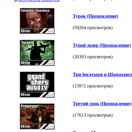
Турок (Прохождение)
(59264 просмотров)
Тупой дозор (Прохождение)
(30393 просмотров)
Три богатыря и Шамаханск
(15971 просмотров)
Третий срок (Прохождение)
(17613 просмотров)