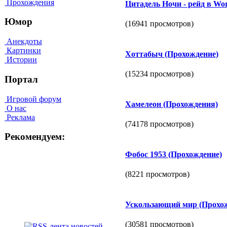
Прохождения
Цитадель Ночи - рейд в Worl
Юмор
(16941 просмотров)
Анекдоты
Картинки
Хоттабыч (Прохождение)
Истории
(15234 просмотров)
Портал
Игровой форум
Хамелеон (Прохождения)
О нас
Реклама
(74178 просмотров)
Рекомендуем:
Фобос 1953 (Прохождение)
(8221 просмотров)
Ускользающий мир (Прохо
(30581 просмотров)