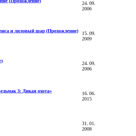
ние (Прохождение)
24. 09.
2006
лиса и лиловый шар (Прохождение)
15. 09.
2009
е)
24. 09.
2006
едьмак 3: Дикая охота»
16. 06.
2015
31. 01.
2008