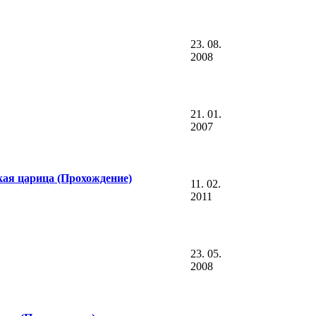
23. 08.
2008
21. 01.
2007
ая царица (Прохождение)
11. 02.
2011
23. 05.
2008