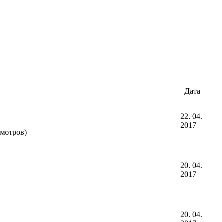
Дата
22. 04.
2017
мотров)
20. 04.
2017
20. 04.