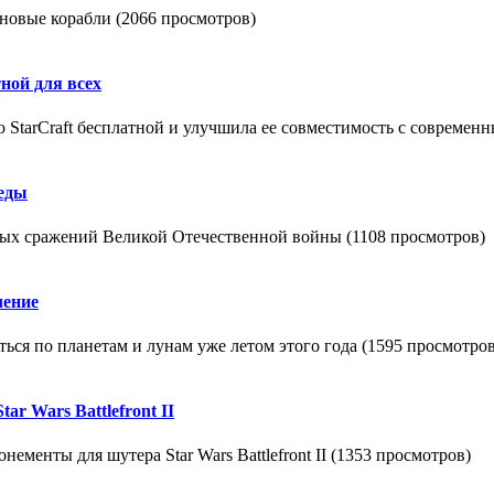
 новые корабли (2066 просмотров)
ной для всех
ию StarCraft бесплатной и улучшила ее совместимость с соврем
беды
ных сражений Великой Отечественной войны (1108 просмотров)
ление
аться по планетам и лунам уже летом этого года (1595 просмотров
r Wars Battlefront II
ементы для шутера Star Wars Battlefront II (1353 просмотров)