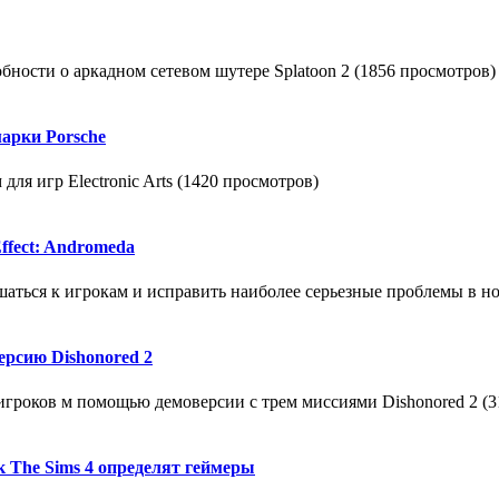
ности о аркадном сетевом шутере Splatoon 2 (1856 просмотров)
марки Porsche
для игр Electronic Arts (1420 просмотров)
ffect: Andromeda
ться к игрокам и исправить наиболее серьезные проблемы в нов
ерсию Dishonored 2
 игроков м помощью демоверсии с трем миссиями Dishonored 2 (
 The Sims 4 определят геймеры