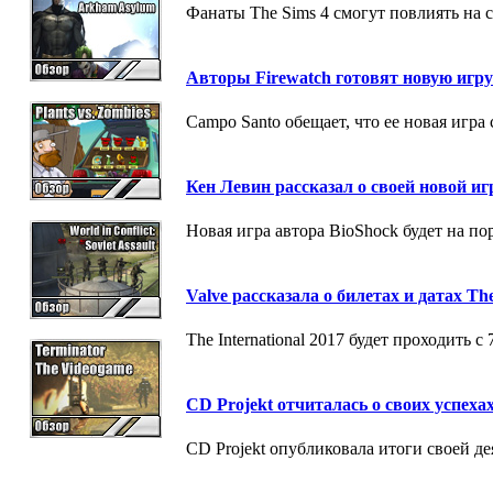
Фанаты The Sims 4 смогут повлиять на 
Авторы Firewatch готовят новую игру
Campo Santo обещает, что ее новая игра
Кен Левин рассказал о своей новой иг
Новая игра автора BioShock будет на п
Valve рассказала о билетах и датах The
The International 2017 будет проходить с
CD Projekt отчиталась о своих успехах
CD Projekt опубликовала итоги своей д