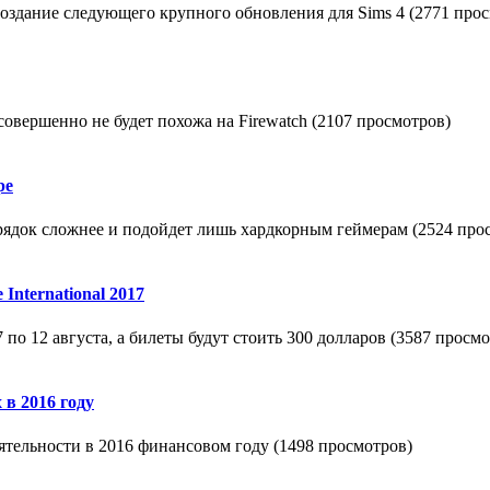
создание следующего крупного обновления для Sims 4 (2771 про
 совершенно не будет похожа на Firewatch (2107 просмотров)
ре
орядок сложнее и подойдет лишь хардкорным геймерам (2524 про
 International 2017
 7 по 12 августа, а билеты будут стоить 300 долларов (3587 просм
 в 2016 году
еятельности в 2016 финансовом году (1498 просмотров)