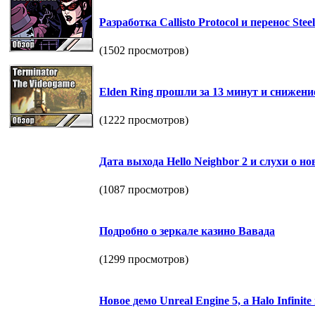
Разработка Callisto Protocol и перенос Steel
(1502 просмотров)
Elden Ring прошли за 13 минут и снижение
(1222 просмотров)
Дата выхода Hello Neighbor 2 и слухи о но
(1087 просмотров)
Подробно о зеркале казино Вавада
(1299 просмотров)
Новое демо Unreal Engine 5, а Halo Infini