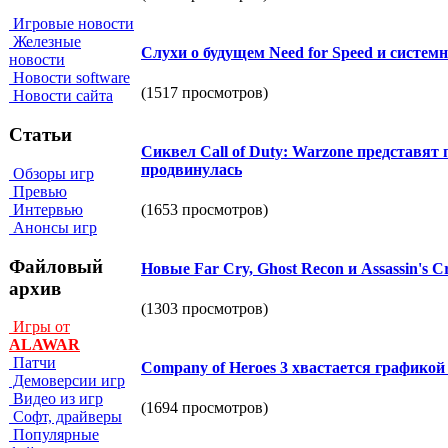
Игровые новости
Железные
Слухи о будущем Need for Speed и систем
новости
Новости software
(1517 просмотров)
Новости сайта
Статьи
Сиквел Call of Duty: Warzone представят п
продвинулась
Обзоры игр
Превью
(1653 просмотров)
Интервью
Анонсы игр
Файловый
Новые Far Cry, Ghost Recon и Assassin's C
архив
(1303 просмотров)
Игры от
ALAWAR
Патчи
Company of Heroes 3 хвастается графикой 
Демоверсии игр
Видео из игр
(1694 просмотров)
Софт, драйверы
Популярные