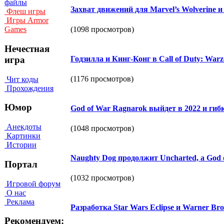
файлы
Захват движений для Marvel’s Wolverine 
Флеш игры
Игры Armor
(1098 просмотров)
Games
Нечестная
игра
Годзилла и Кинг-Конг в Call of Duty: Warz
(1176 просмотров)
Чит коды
Прохождения
Юмор
God of War Ragnarok выйдет в 2022 и гиб
Анекдоты
(1048 просмотров)
Картинки
Истории
Naughty Dog продолжит Uncharted, а God 
Портал
(1032 просмотров)
Игровой форум
О нас
Реклама
Разработка Star Wars Eclipse и Warner Br
Рекомендуем: