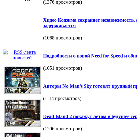
(1376 просмотров)
Хидео Кодзима сохраняет независимость, а 
задерживается
(1068 просмотров)
Подробности о новой Need for Speed и обно
(1051 просмотров)
Авторы No Man’s Sky готовят крупный прое
(1114 просмотров)
Dead Island 2 покажут летом и будущее сер
(1206 просмотров)